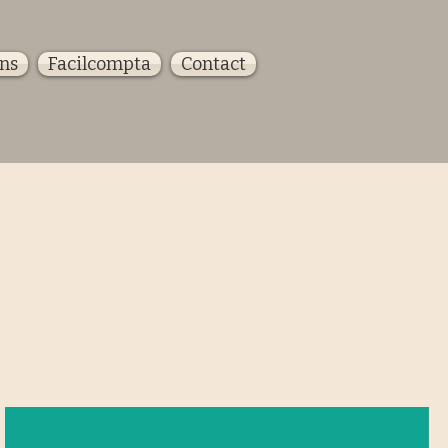
ons
Facilcompta
Contact