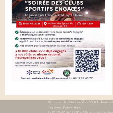
Soirée de Clubs sportifs en
Adresse : 4 Cours Sablon 63000 Clermont
Horaires d'ouverture : 

8h30-12h30 & 13h30 à 17h du lundi au jeud