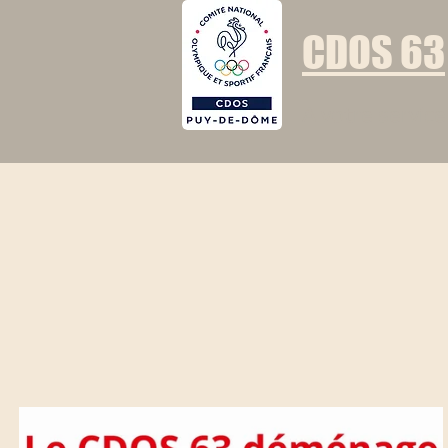
CDOS 63
A votre service