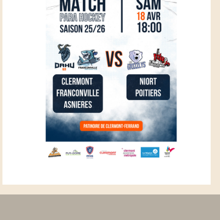
 20 ans.
HCCA Para Ice Hockey