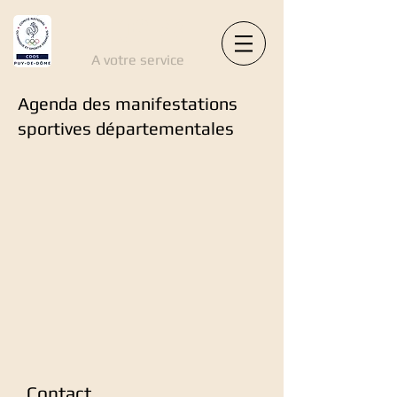
CDOS 63
A votre service
Agenda des manifestations
sportives départementales
Contact