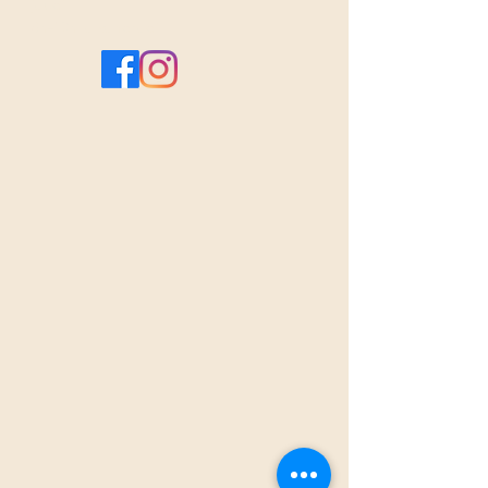
jeudi 

8h-13h le vendredi