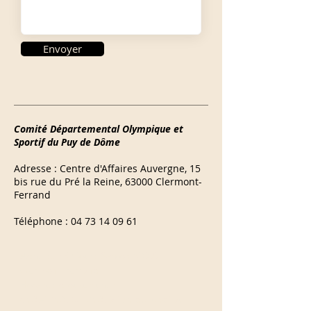
Envoyer
Comité Départemental Olympique et
Sportif du Puy de Dôme
Adresse : Centre d'Affaires Auvergne, 15
bis rue du Pré la Reine, 63000 Clermont-
Ferrand
Téléphone :
04 73 14 09 61
Adresse : 4 Cours Sablon 63000 
Clermont-Ferrand 

Horaires d'ouverture : 

8h30-12h30 & 13h30 à 17h du lundi au 